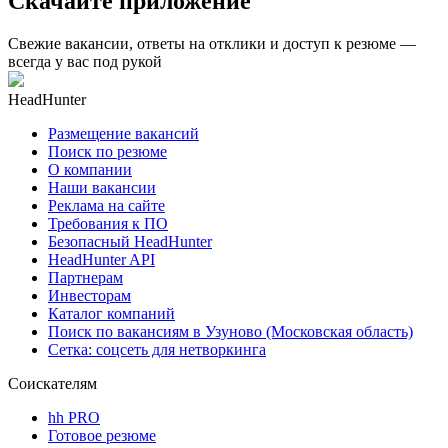
Скачайте приложение
Свежие вакансии, ответы на отклики и доступ к резюме —
всегда у вас под рукой
HeadHunter
Размещение вакансий
Поиск по резюме
О компании
Наши вакансии
Реклама на сайте
Требования к ПО
Безопасный HeadHunter
HeadHunter API
Партнерам
Инвесторам
Каталог компаний
Поиск по вакансиям в Узуново (Московская область)
Сетка: соцсеть для нетворкинга
Соискателям
hh PRO
Готовое резюме