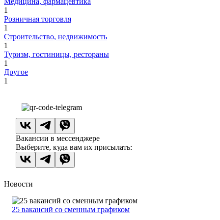
Медицина, фармацевтика
1
Розничная торговля
1
Строительство, недвижимость
1
Туризм, гостиницы, рестораны
1
Другое
1
Вакансии в мессенджере
Выберите, куда вам их присылать:
Новости
25 вакансий со сменным графиком