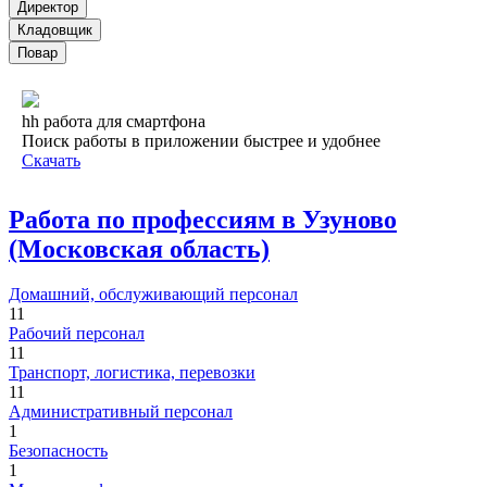
Директор
Кладовщик
Повар
hh работа для смартфона
Поиск работы в приложении быстрее и удобнее
Скачать
Работа по профессиям в Узуново
(Московская область)
Домашний, обслуживающий персонал
11
Рабочий персонал
11
Транспорт, логистика, перевозки
11
Административный персонал
1
Безопасность
1