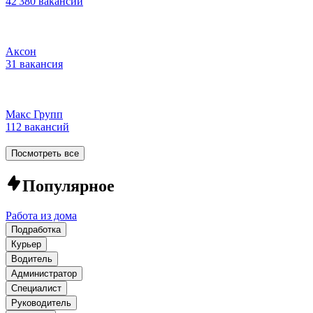
42 380 вакансий
Аксон
31 вакансия
Макс Групп
112 вакансий
Посмотреть все
Популярное
Работа из дома
Подработка
Курьер
Водитель
Администратор
Специалист
Руководитель