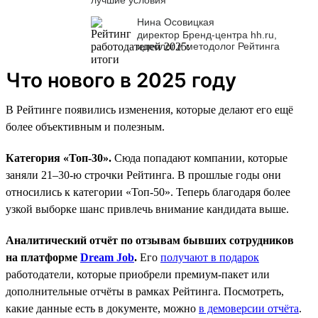
Нина Осовицкая
директор Бренд-центра hh.ru,
идеолог и методолог Рейтинга
Что нового в 2025 году
В Рейтинге появились изменения, которые делают его ещё
более объективным и полезным.
Категория «Топ-30».
Сюда попадают компании, которые
заняли 21–30-ю строчки Рейтинга. В прошлые годы они
относились к категории «Топ-50». Теперь благодаря более
узкой выборке шанс привлечь внимание кандидата выше.
Аналитический отчёт по отзывам бывших сотрудников
на платформе
Dream Job
.
Его
получают в подарок
работодатели, которые приобрели премиум-пакет или
дополнительные отчёты в рамках Рейтинга. Посмотреть,
какие данные есть в документе, можно
в демоверсии отчёта
.