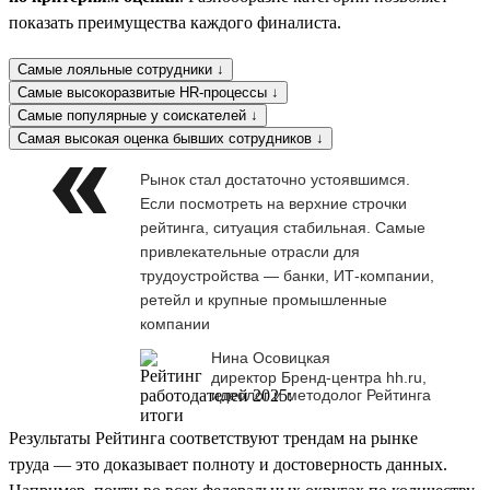
показать преимущества каждого финалиста.
Самые лояльные сотрудники ↓
Самые высокоразвитые HR-процессы ↓
Самые популярные у соискателей ↓
Самая высокая оценка бывших сотрудников ↓
Рынок стал достаточно устоявшимся.
Если посмотреть на верхние строчки
рейтинга, ситуация стабильная. Самые
привлекательные отрасли для
трудоустройства — банки, ИТ-компании,
ретейл и крупные промышленные
компании
Нина Осовицкая
директор Бренд-центра hh.ru,
идеолог и методолог Рейтинга
Результаты Рейтинга соответствуют трендам на рынке
труда — это доказывает полноту и достоверность данных.