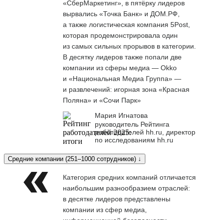
«СберМаркетинг», в пятёрку лидеров
вырвались «Точка Банк» и ДОМ.РФ,
а также логистическая компания 5Post,
которая продемонстрировала один
из самых сильных прорывов в категории.
В десятку лидеров также попали две
компании из сферы медиа — Okko
и «Национальная Медиа Группа» —
и развлечений: игорная зона «Красная
Поляна» и «Сочи Парк»
Мария Игнатова
руководитель Рейтинга
работодателей hh.ru, директор
по исследованиям hh.ru
Средние компании (251–1000 сотрудников) ↓
Категория средних компаний отличается
наибольшим разнообразием отраслей:
в десятке лидеров представлены
компании из сфер медиа,