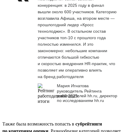
конкуренция: в 2025 году в финал
вышли около 600 участников. Категорию
возглавила Афиша, на втором месте —
прошлогодний лидер «Кросс
технолоджис». В остальном состав
участников топ-10 с прошлого года
полностью изменился. И это
закономерно: небольшие компании
отличаются большой гибкостью
и скоростью внедрения HR-практик, что
позволяет им оперативно влиять
на бренд работодателя
Мария Игнатова
руководитель Рейтинга
работодателей hh.ru, директор
по исследованиям hh.ru
Также была возможность попасть в
субрейтинги
по критериям оценки
. Разнообразие категорий позволяет