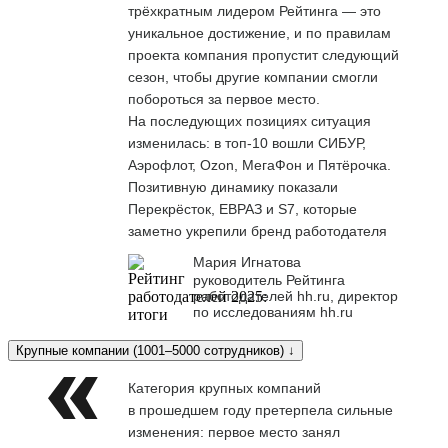
трёхкратным лидером Рейтинга — это
уникальное достижение, и по правилам
проекта компания пропустит следующий
сезон, чтобы другие компании смогли
побороться за первое место.
На последующих позициях ситуация
изменилась: в топ-10 вошли СИБУР,
Аэрофлот, Ozon, МегаФон и Пятёрочка.
Позитивную динамику показали
Перекрёсток, ЕВРАЗ и S7, которые
заметно укрепили бренд работодателя
Мария Игнатова
руководитель Рейтинга
работодателей hh.ru, директор
по исследованиям hh.ru
Крупные компании (1001–5000 сотрудников) ↓
Категория крупных компаний
в прошедшем году претерпела сильные
изменения: первое место занял