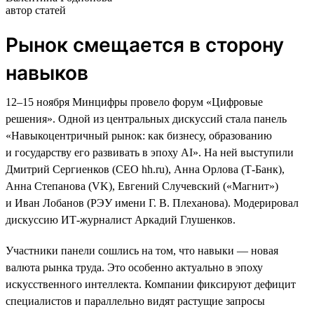
автор статей
Рынок смещается в сторону
навыков
12–15 ноября Минцифры провело форум «Цифровые
решения». Одной из центральных дискуссий стала панель
«Навыкоцентричный рынок: как бизнесу, образованию
и государству его развивать в эпоху AI». На ней выступили
Дмитрий Сергиенков (CEO hh.ru), Анна Орлова (Т-Банк),
Анна Степанова (VK), Евгений Случевский («Магнит»)
и Иван Лобанов (РЭУ имени Г. В. Плеханова). Модерировал
дискуссию ИТ-журналист Аркадий Глушенков.
Участники панели сошлись на том, что навыки — новая
валюта рынка труда. Это особенно актуально в эпоху
искусственного интеллекта. Компании фиксируют дефицит
специалистов и параллельно видят растущие запросы