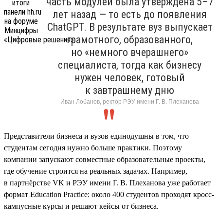
часть модулей была утверждена 5–7
лет назад — то есть до появления
ChatGPT. В результате вуз выпускает
грамотного, образованного,
но «немного вчерашнего»
специалиста, тогда как бизнесу
нужен человек, готовый
к завтрашнему дню
Иван Лобанов, ректор РЭУ имени Г. В. Плеханова
Представители бизнеса и вузов единодушны в том, что
студентам сегодня нужно больше практики. Поэтому
компании запускают совместные образовательные проекты,
где обучение строится на реальных задачах. Например,
в партнёрстве VK и РЭУ имени Г. В. Плеханова уже работает
формат Education Practice: около 400 студентов проходят кросс-
кампусные курсы и решают кейсы от бизнеса.