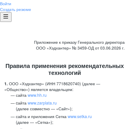
Войти
Создать резюме
Приложение к приказу Генерального директора
ООО «Хэдхантер» № 3459-ОД от 03.06.2026 г.
Правила применения рекомендательных
технологий
1.
ООО «Хэдхантер» (ИНН 7718620740) (далее —
«Общество») является владельцем:
сайта
www.hh.ru
cайта
www.zarplata.ru
(далее совместно — «Сайт»);
сайта и приложения Сетка
www.setka.ru
(далее — «Сетка»);