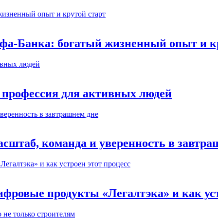
ьфа-Банка: богатый жизненный опыт и к
 профессия для активных людей
сштаб, команда и уверенность в завтра
ифровые продукты «Легалтэка» и как уст