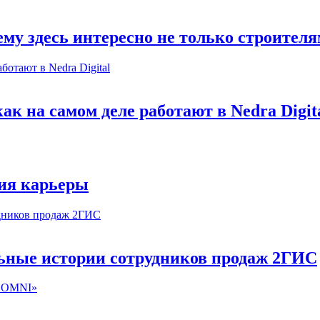
му здесь интересно не только строител
к на самом деле работают в Nedra Digit
ия карьеры
льные истории сотрудников продаж 2ГИС