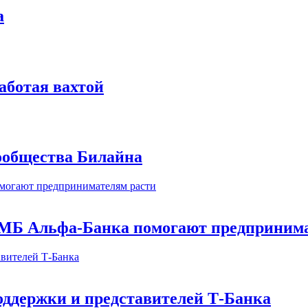
а
аботая вахтой
сообщества Билайна
МБ Альфа-Банка помогают предпринима
оддержки и представителей Т-Банка