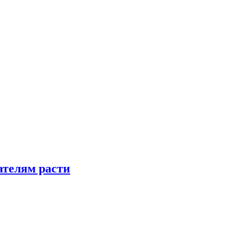
телям расти