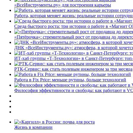
«ВсеИнструменты.ру» для построения карьеры
Работа, которая меняет жизнь: реальные истории сотруд
Среда быстрого роста: три истории о работе в «Магнит 
«Пятёрочка»: стремительный рост от продавца до директ
ДНК «ВсеИнструменты.ру»: атмосфера, в которой хочется
ИТ-хаб группы «Т-Технологии» в Санкт-Петербурге: топ
РТК-Сервис: как стать полевым инженером за три месяца
Работа в Fix Price: меньше рутины, больше технологий
Философия эффективности и свободы: как работают в V
Жизнь в компании