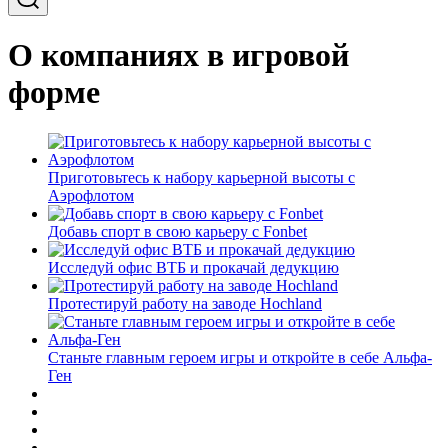
О компаниях в игровой
форме
Приготовьтесь к набору карьерной высоты с
Аэрофлотом
Добавь спорт в свою карьеру с Fonbet
Исследуй офис ВТБ и прокачай дедукцию
Протестируй работу на заводе Hochland
Станьте главным героем игры и откройте в себе Альфа-
Ген