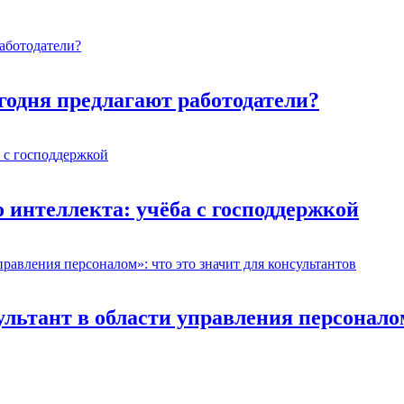
егодня предлагают работодатели?
 интеллекта: учёба с господдержкой
ьтант в области управления персоналом