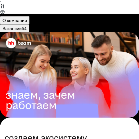
·
О компании
Вакансии
54
создаем экосистему