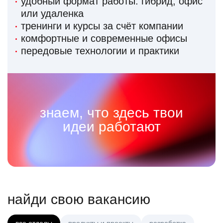
удобный формат работы: гибрид, офис
или удаленка
тренинги и курсы за счёт компании
комфортные и современные офисы
передовые технологии и практики
знаем, что здесь твои
идеи работают
найди свою вакансию