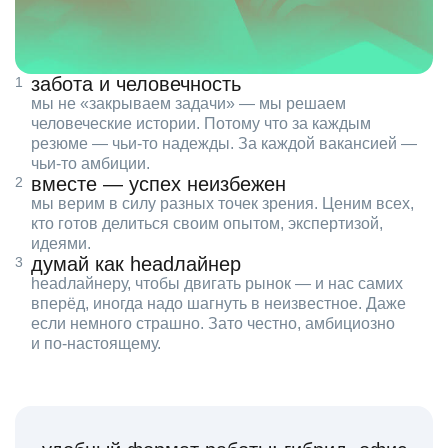
забота и человечность
мы не «закрываем задачи» — мы решаем
человеческие истории. Потому что за каждым
резюме — чьи‑то надежды. За каждой вакансией —
чьи‑то амбиции.
вместе — успех неизбежен
мы верим в силу разных точек зрения. Ценим всех,
кто готов делиться своим опытом, экспертизой,
идеями.
думай как headлайнер
headлайнеру, чтобы двигать рынок — и нас самих
вперёд, иногда надо шагнуть в неизвестное. Даже
если немного страшно. Зато честно, амбициозно
и по‑настоящему.