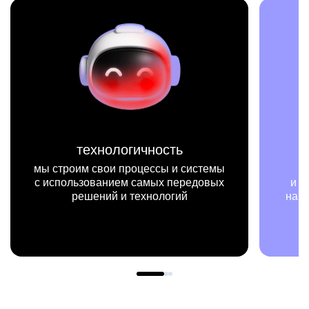
миссия
мы на конкретных цифрах
и примерах видим, как результаты
нашей работы меняют жизни людей