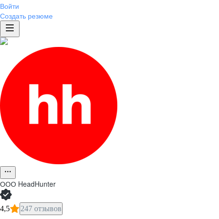
Войти
Создать резюме
ООО
HeadHunter
4,5
247 отзывов