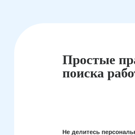
Простые пр
поиска раб
Не делитесь персонал