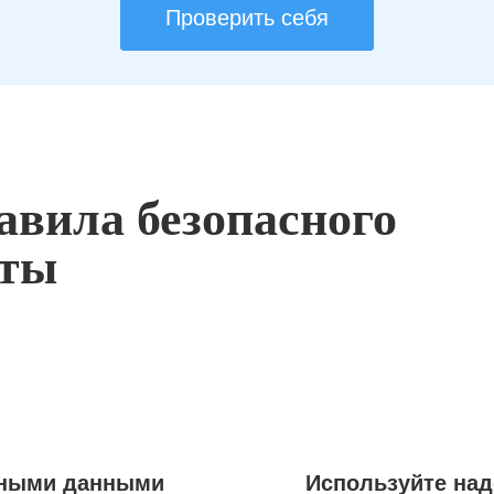
Проверить себя
авила безопасного
оты
ьными данными
Используйте на