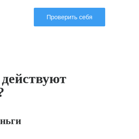
Проверить себя
 действуют
?
ньги