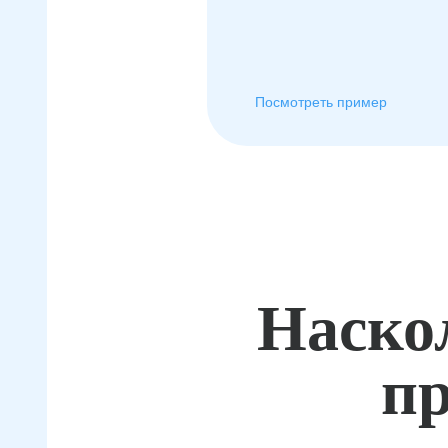
Посмотреть пример
Наско
пр