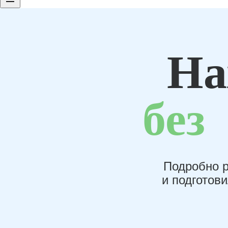
На
без
Подробно р
и подготов