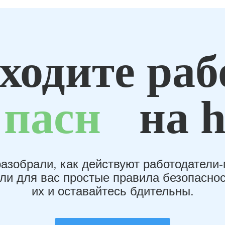
ходите раб
пасн
на h
азобрали, как действуют работодатели
или для вас простые правила безопаснос
их и оставайтесь бдительны.